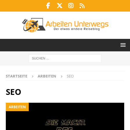
STARTSEITE
ARBEITEN
SEO
SEO
ARBEITEN