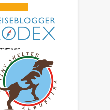
stützen wir: