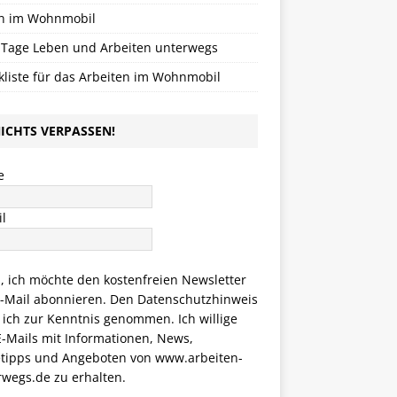
n im Wohnmobil
 Tage Leben und Arbeiten unterwegs
kliste für das Arbeiten im Wohnmobil
ICHTS VERPASSEN!
e
l
a, ich möchte den kostenfreien Newsletter
E-Mail abonnieren. Den
Datenschutzhinweis
 ich zur Kenntnis genommen. Ich willige
E-Mails mit Informationen, News,
etipps und Angeboten von www.arbeiten-
rwegs.de zu erhalten.