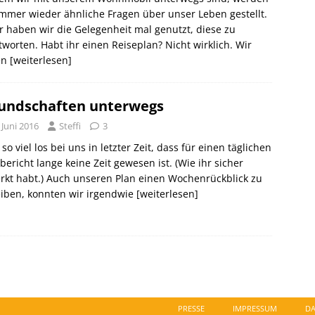
mmer wieder ähnliche Fragen über unser Leben gestellt.
 haben wir die Gelegenheit mal genutzt, diese zu
worten. Habt ihr einen Reiseplan? Nicht wirklich. Wir
en
[weiterlesen]
undschaften unterwegs
 Juni 2016
Steffi
3
t so viel los bei uns in letzter Zeit, dass für einen täglichen
bericht lange keine Zeit gewesen ist. (Wie ihr sicher
kt habt.) Auch unseren Plan einen Wochenrückblick zu
iben, konnten wir irgendwie
[weiterlesen]
PRESSE
IMPRESSUM
DA