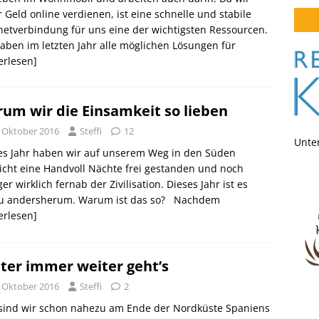
 Geld online verdienen, ist eine schnelle und stabile
netverbindung für uns eine der wichtigsten Ressourcen.
aben im letzten Jahr alle möglichen Lösungen für
erlesen]
um wir die Einsamkeit so lieben
. Oktober 2016
Steffi
12
Unter
es Jahr haben wir auf unserem Weg in den Süden
eicht eine Handvoll Nächte frei gestanden und noch
er wirklich fernab der Zivilisation. Dieses Jahr ist es
u andersherum. Warum ist das so? Nachdem
erlesen]
ter immer weiter geht’s
. Oktober 2016
Steffi
2
 sind wir schon nahezu am Ende der Nordküste Spaniens