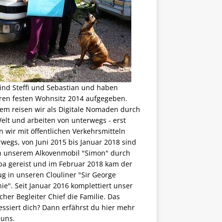
ind Steffi und Sebastian und haben
ren festen Wohnsitz 2014 aufgegeben.
em reisen wir als
Digitale Nomaden
durch
elt und arbeiten von unterwegs - erst
 wir mit öffentlichen Verkehrsmitteln
wegs, von Juni 2015 bis Januar 2018 sind
in unserem Alkovenmobil "Simon" durch
pa gereist und im Februar 2018 kam der
g in unseren Clouliner "Sir George
ie". Seit Januar 2016 komplettiert unser
scher Begleiter Chief die Familie. Das
essiert dich? Dann erfährst du
hier mehr
 uns
.