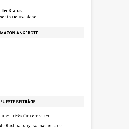
ller Status
:
er in Deutschland
MAZON ANGEBOTE
EUESTE BEITRÄGE
 und Tricks für Fernreisen
ale Buchhaltung: so mache ich es