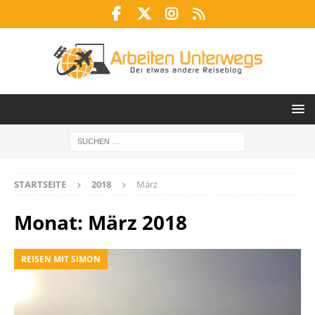
STARTSEITE
2018
März
Monat:
März 2018
REISEN MIT SIMON