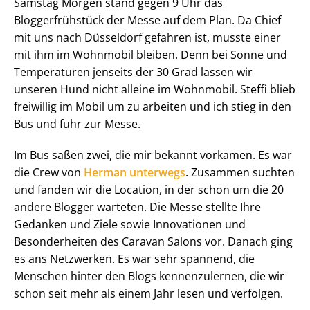
Samstag Morgen stand gegen 9 Uhr das
Bloggerfrühstück der Messe auf dem Plan. Da Chief
mit uns nach Düsseldorf gefahren ist, musste einer
mit ihm im Wohnmobil bleiben. Denn bei Sonne und
Temperaturen jenseits der 30 Grad lassen wir
unseren Hund nicht alleine im Wohnmobil. Steffi blieb
freiwillig im Mobil um zu arbeiten und ich stieg in den
Bus und fuhr zur Messe.
Im Bus saßen zwei, die mir bekannt vorkamen. Es war
die Crew von
Herman unterwegs
. Zusammen suchten
und fanden wir die Location, in der schon um die 20
andere Blogger warteten. Die Messe stellte Ihre
Gedanken und Ziele sowie Innovationen und
Besonderheiten des Caravan Salons vor. Danach ging
es ans Netzwerken. Es war sehr spannend, die
Menschen hinter den Blogs kennenzulernen, die wir
schon seit mehr als einem Jahr lesen und verfolgen.