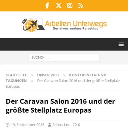
STARTSEITE
UNSER WEG
KONFERENZEN UND
TAGUNGEN
Der Caravan Salon 2016 und der größte Stellplatz
Europas
Der Caravan Salon 2016 und der
größte Stellplatz Europas
19. September 2016
Sebastian
0