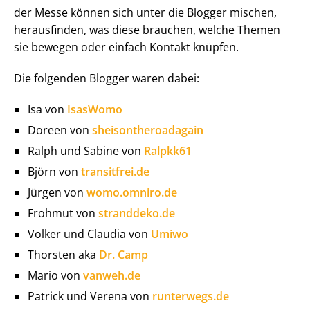
der Messe können sich unter die Blogger mischen,
herausfinden, was diese brauchen, welche Themen
sie bewegen oder einfach Kontakt knüpfen.
Die folgenden Blogger waren dabei:
Isa von
IsasWomo
Doreen von
sheisontheroadagain
Ralph und Sabine von
Ralpkk61
Björn von
transitfrei.de
Jürgen von
womo.omniro.de
Frohmut von
stranddeko.de
Volker und Claudia von
Umiwo
Thorsten aka
Dr. Camp
Mario von
vanweh.de
Patrick und Verena von
runterwegs.de