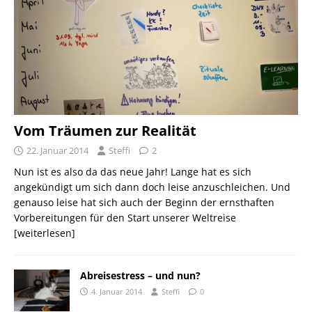
Vom Träumen zur Realität
22. Januar 2014
Steffi
2
Nun ist es also da das neue Jahr! Lange hat es sich
angekündigt um sich dann doch leise anzuschleichen. Und
genauso leise hat sich auch der Beginn der ernsthaften
Vorbereitungen für den Start unserer Weltreise
[weiterlesen]
Abreisestress – und nun?
4. Januar 2014
Steffi
0