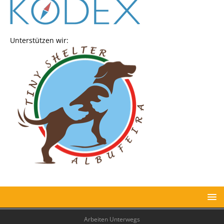
Unterstützen wir:
Arbeiten Unterwegs