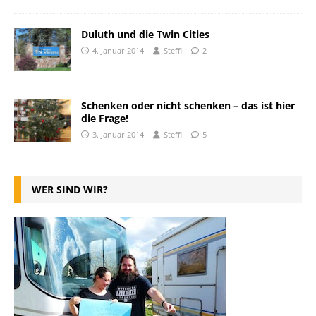
Duluth und die Twin Cities
4. Januar 2014
Steffi
2
Schenken oder nicht schenken – das ist hier
die Frage!
3. Januar 2014
Steffi
5
WER SIND WIR?