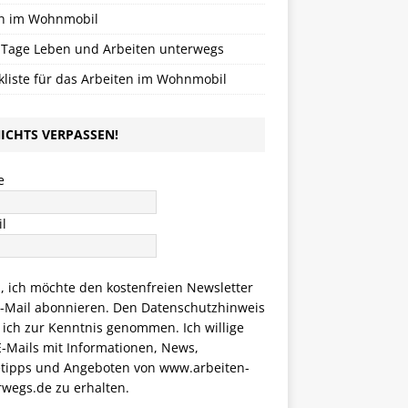
n im Wohnmobil
 Tage Leben und Arbeiten unterwegs
kliste für das Arbeiten im Wohnmobil
ICHTS VERPASSEN!
e
l
a, ich möchte den kostenfreien Newsletter
E-Mail abonnieren. Den
Datenschutzhinweis
 ich zur Kenntnis genommen. Ich willige
E-Mails mit Informationen, News,
etipps und Angeboten von www.arbeiten-
rwegs.de zu erhalten.