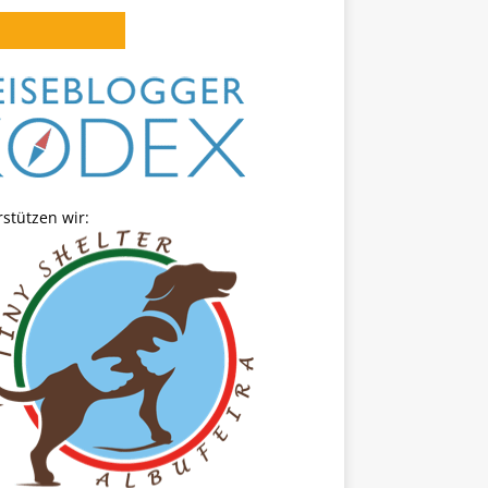
stützen wir: