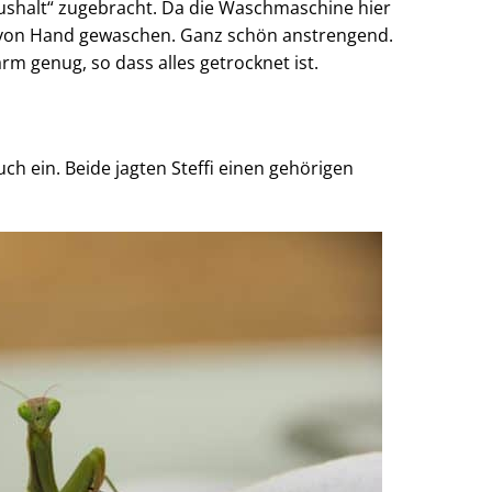
aushalt“ zugebracht. Da die Waschmaschine hier
eil von Hand gewaschen. Ganz schön anstrengend.
m genug, so dass alles getrocknet ist.
ch ein. Beide jagten Steffi einen gehörigen