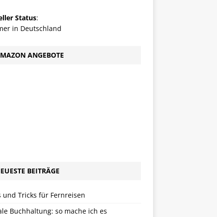
ller Status
:
er in Deutschland
MAZON ANGEBOTE
EUESTE BEITRÄGE
 und Tricks für Fernreisen
ale Buchhaltung: so mache ich es