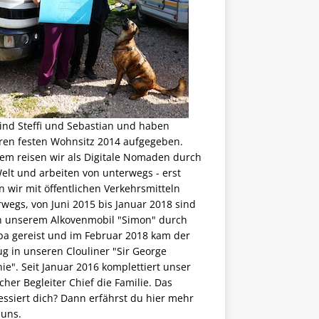
ind Steffi und Sebastian und haben
ren festen Wohnsitz 2014 aufgegeben.
em reisen wir als
Digitale Nomaden
durch
elt und arbeiten von unterwegs - erst
 wir mit öffentlichen Verkehrsmitteln
wegs, von Juni 2015 bis Januar 2018 sind
in unserem Alkovenmobil "Simon" durch
pa gereist und im Februar 2018 kam der
g in unseren Clouliner "Sir George
ie". Seit Januar 2016 komplettiert unser
scher Begleiter Chief die Familie. Das
essiert dich? Dann erfährst du
hier mehr
 uns
.