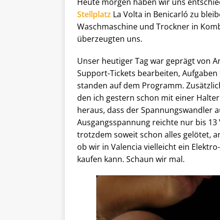
Heute morgen haben wir uns entschie
Stellplatz
La Volta in Benicarló zu bleib
Waschmaschine und Trockner in Komb
überzeugten uns.
Unser heutiger Tag war geprägt von Ar
Support-Tickets bearbeiten, Aufgaben 
standen auf dem Programm. Zusätzlich
den ich gestern schon mit einer Halteru
heraus, dass der Spannungswandler aus
Ausgangsspannung reichte nur bis 13 Vo
trotzdem soweit schon alles gelötet, 
ob wir in Valencia vielleicht ein Elektr
kaufen kann. Schaun wir mal.