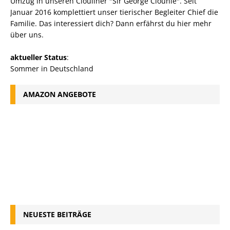
Umzug in unseren Clouliner "Sir George Clounie". Seit
Januar 2016 komplettiert unser tierischer Begleiter Chief die
Familie. Das interessiert dich? Dann erfährst du
hier mehr
über uns
.
aktueller Status
:
Sommer in Deutschland
AMAZON ANGEBOTE
NEUESTE BEITRÄGE