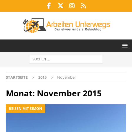
STARTSEITE
2015
November
Monat:
November 2015
REISEN MIT SIMON