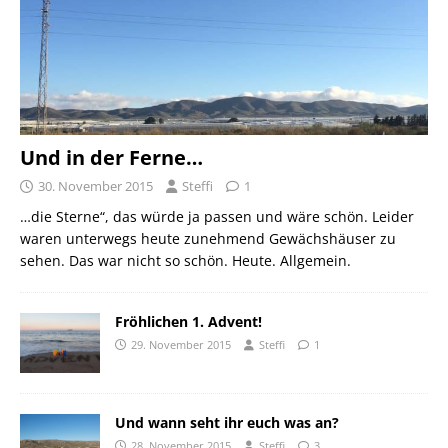
Und in der Ferne…
30. November 2015
Steffi
1
…die Sterne“, das würde ja passen und wäre schön. Leider
waren unterwegs heute zunehmend Gewächshäuser zu
sehen. Das war nicht so schön. Heute. Allgemein.
Fröhlichen 1. Advent!
29. November 2015
Steffi
1
Und wann seht ihr euch was an?
28. November 2015
Steffi
3