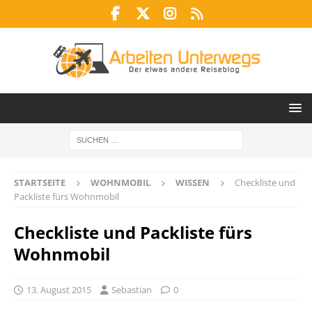
STARTSEITE
WOHNMOBIL
WISSEN
Checkliste und
Packliste fürs Wohnmobil
Checkliste und Packliste fürs
Wohnmobil
13. August 2015
Sebastian
0