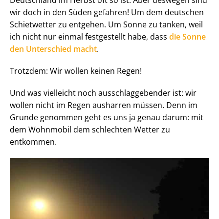
Deutschland im Herbst oft so ist. Aber deswegen sind
wir doch in den Süden gefahren! Um dem deutschen
Schietwetter zu entgehen. Um Sonne zu tanken, weil
ich nicht nur einmal festgestellt habe, dass
die Sonne
den Unterschied macht
.
Trotzdem: Wir wollen keinen Regen!
Und was vielleicht noch ausschlaggebender ist: wir
wollen nicht im Regen ausharren müssen. Denn im
Grunde genommen geht es uns ja genau darum: mit
dem Wohnmobil dem schlechten Wetter zu
entkommen.