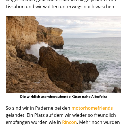
Lissabon und wir wollten unterwegs noch waschen.
Die wirklich atemberaubende Küste nahe Albufeira
So sind wir in Paderne bei den
motorhomefriends
gelandet. Ein Platz auf dem wir wieder so freundlich
empfangen wurden wie in
Rincon
. Mehr noch wurden