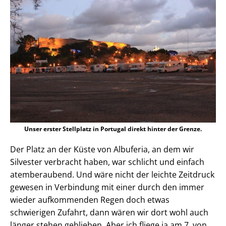
Unser erster Stellplatz in Portugal direkt hinter der Grenze.
Der Platz an der Küste von Albuferia, an dem wir
Silvester verbracht haben, war schlicht und einfach
atemberaubend. Und wäre nicht der leichte Zeitdruck
gewesen in Verbindung mit einer durch den immer
wieder aufkommenden Regen doch etwas
schwierigen Zufahrt, dann wären wir dort wohl auch
länger stehen geblieben. Aber ich fliege ja am 7. von