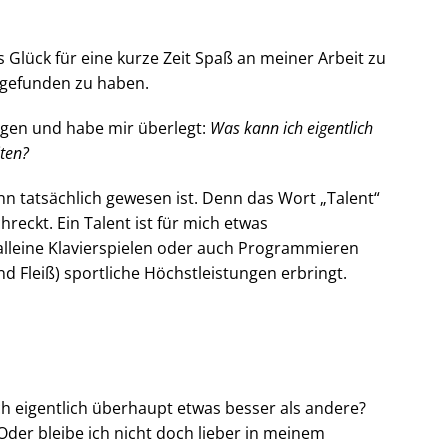
s Glück für eine kurze Zeit Spaß an meiner Arbeit zu
gefunden zu haben.
angen und habe mir überlegt:
Was kann ich eigentlich
ten?
ann tatsächlich gewesen ist. Denn das Wort „Talent“
eckt. Ein Talent ist für mich etwas
alleine Klavierspielen oder auch Programmieren
nd Fleiß) sportliche Höchstleistungen erbringt.
h eigentlich überhaupt etwas besser als andere?
Oder bleibe ich nicht doch lieber in meinem