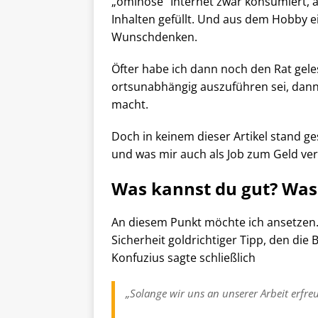
„ominöse“ Internet zwar konsumiert, 
Inhalten gefüllt. Und aus dem Hobby ei
Wunschdenken.
Öfter habe ich dann noch den Rat gel
ortsunabhängig auszuführen sei, dann
macht.
Doch in keinem dieser Artikel stand ge
und was mir auch als Job zum Geld ve
Was kannst du gut? Was
An diesem Punkt möchte ich ansetzen. 
Sicherheit goldrichtiger Tipp, den di
Konfuzius sagte schließlich
„Solange wir uns an unserer Arbeit erfre