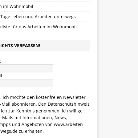
n im Wohnmobil
 Tage Leben und Arbeiten unterwegs
kliste für das Arbeiten im Wohnmobil
ICHTS VERPASSEN!
e
l
a, ich möchte den kostenfreien Newsletter
E-Mail abonnieren. Den
Datenschutzhinweis
 ich zur Kenntnis genommen. Ich willige
E-Mails mit Informationen, News,
etipps und Angeboten von www.arbeiten-
rwegs.de zu erhalten.