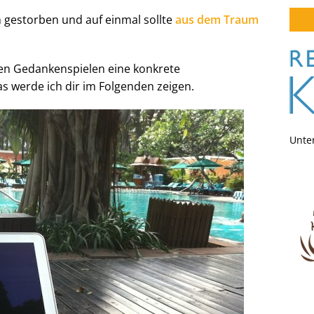
 gestorben und auf einmal sollte
aus dem Traum
den Gedankenspielen eine konkrete
s werde ich dir im Folgenden zeigen.
Unter