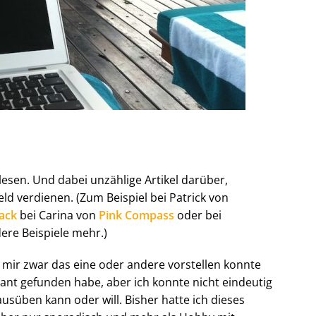
elesen. Und dabei unzählige Artikel darüber,
ld verdienen. (Zum Beispiel bei Patrick von
ack
bei Carina von
Pink Compass
oder bei
dere Beispiele mehr.)
h mir zwar das eine oder andere vorstellen konnte
ant gefunden habe, aber ich konnte nicht eindeutig
ausüben kann oder will. Bisher hatte ich dieses