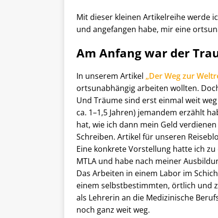
Mit dieser kleinen Artikelreihe werde 
und angefangen habe, mir eine ortsun
Am Anfang war der Tr
In unserem Artikel
„Der Weg zur Weltr
ortsunabhängig arbeiten wollten. Doch
Und Träume sind erst einmal weit weg
ca. 1–1,5 Jahren) jemandem erzählt ha
hat, wie ich dann mein Geld verdienen
Schreiben. Artikel für unseren Reisebl
Eine konkrete Vorstellung hatte ich zu
MTLA und habe nach meiner Ausbildun
Das Arbeiten in einem Labor im Schich
einem selbstbestimmten, örtlich und z
als Lehrerin an die Medizinische Beru
noch ganz weit weg.