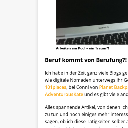
Arbeiten am Pool – ein Traum?!
Beruf kommt von Berufung?!
Ich habe in der Zeit ganz viele Blogs g
wie digitale Nomaden unterwegs ihr Ge
101places
, bei Conni von
Planet Backp
AdventurousKate
und es gibt viele an
Alles spannende Artikel, von denen ic
zu tun und noch einiges mehr interess
sagen, ob ich diese Tätigkeiten selber 