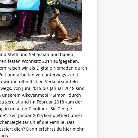
ind Steffi und Sebastian und haben
ren festen Wohnsitz 2014 aufgegeben.
em reisen wir als
Digitale Nomaden
durch
elt und arbeiten von unterwegs - erst
 wir mit öffentlichen Verkehrsmitteln
wegs, von Juni 2015 bis Januar 2018 sind
in unserem Alkovenmobil "Simon" durch
pa gereist und im Februar 2018 kam der
g in unseren Clouliner "Sir George
ie". Seit Januar 2016 komplettiert unser
scher Begleiter Chief die Familie. Das
essiert dich? Dann erfährst du
hier mehr
 uns
.