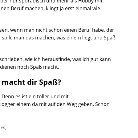
aber nur sporadisch und mehr als Hobby mit
nen Beruf machen, klingt ja erst einmal wie
esen, wenn man nicht schon einen Beruf habe, der
 solle man das machen, was einem liegt und Spaß
schrieben, wie ich herausfinde, was ich gut kann
rdienen noch Spaß macht.
 macht dir Spaß?
Denn es ist ein toller und mit
e Blogger einem da mit auf den Weg geben. Schon
uen,