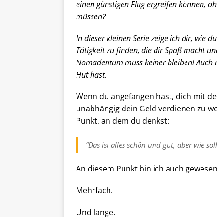
einen günstigen Flug ergreifen können, o
müssen?
In dieser kleinen Serie zeige ich dir, wie d
Tätigkeit zu finden, die dir Spaß macht un
Nomadentum muss keiner bleiben! Auch nic
Hut hast.
Wenn du angefangen hast, dich mit dem
unabhängig dein Geld verdienen zu wo
Punkt, an dem du denkst:
“Das ist alles schön und gut, aber wie so
An diesem Punkt bin ich auch gewesen
Mehrfach.
Und lange.