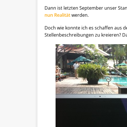
Dann ist letzten September unser Stan
nun Realität
werden.
Doch wie konnte ich es schaffen aus 
Stellenbeschreibungen zu kreieren? Da