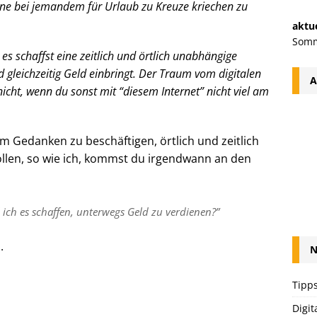
hne bei jemandem für Urlaub zu Kreuze kriechen zu
aktue
Somm
u es schaffst eine zeitlich und örtlich unabhängige
d gleichzeitig Geld einbringt. Der Traum vom digitalen
A
ht, wenn du sonst mit “diesem Internet” nicht viel am
 Gedanken zu beschäftigen, örtlich und zeitlich
llen, so wie ich, kommst du irgendwann an den
ll ich es schaffen, unterwegs Geld zu verdienen?”
.
N
Tipps
Digit