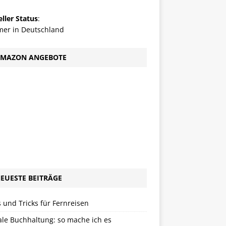
ller Status
:
er in Deutschland
MAZON ANGEBOTE
EUESTE BEITRÄGE
 und Tricks für Fernreisen
ale Buchhaltung: so mache ich es