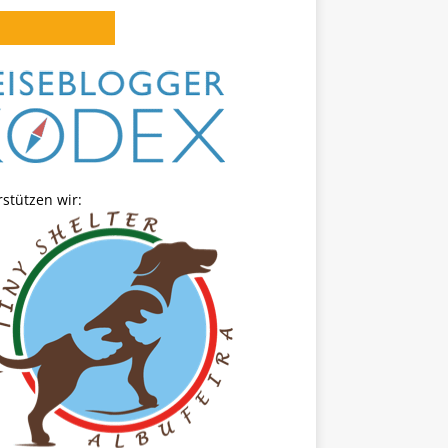
stützen wir: