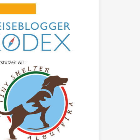
stützen wir: