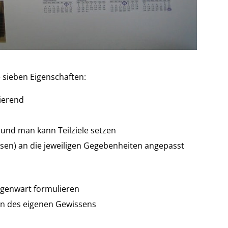
 sieben Eigenschaften:
vierend
t und man kann Teilziele setzen
ssen) an die jeweiligen Gegebenheiten angepasst
Gegenwart formulieren
en des eigenen Gewissens