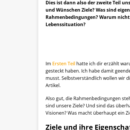
Dies ist dann also der zweite Teil u
und Wünschen Ziele? Was sind eigen
Rahmenbedingungen? Warum nicht ei
Lebenssituation?
Im
Ersten Teil
hatte ich dir erzählt w
gesteckt haben. Ich habe damit geende
musst. Selbstverständlich wollen wir di
Artikel.
Also gut, die Rahmenbedingungen steh
sind unsere Ziele? Und sind das über
Visionen? Was macht überhaupt ein Zi
Ziele und ihre Eigenscha