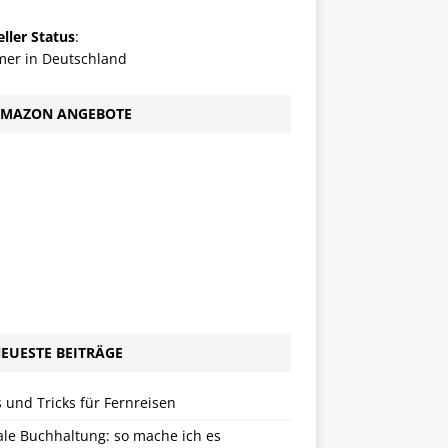
ller Status
:
er in Deutschland
MAZON ANGEBOTE
EUESTE BEITRÄGE
 und Tricks für Fernreisen
ale Buchhaltung: so mache ich es