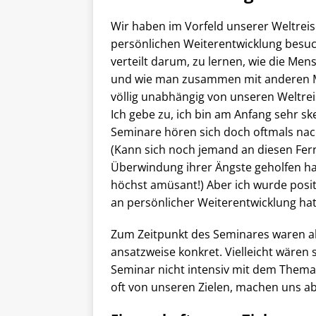
Wir haben im Vorfeld unserer Weltreis
persönlichen Weiterentwicklung besuc
verteilt darum, zu lernen, wie die Men
und wie man zusammen mit anderen M
völlig unabhängig von unseren Weltrei
Ich gebe zu, ich bin am Anfang sehr s
Seminare hören sich doch oftmals nac
(Kann sich noch jemand an diesen Fern
Überwindung ihrer Ängste geholfen ha
höchst amüsant!) Aber ich wurde posit
an persönlicher Weiterentwicklung hat
Zum Zeitpunkt des Seminares waren a
ansatzweise konkret. Vielleicht wären
Seminar nicht intensiv mit dem Thema 
oft von unseren Zielen, machen uns ab