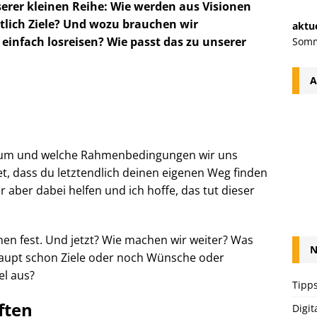
nserer kleinen Reihe: Wie werden aus Visionen
tlich Ziele? Und wozu brauchen wir
aktue
nfach losreisen? Wie passt das zu unserer
Somm
A
arum und welche Rahmenbedingungen wir uns
t, dass du letztendlich deinen eigenen Weg finden
r aber dabei helfen und ich hoffe, das tut dieser
en fest. Und jetzt? Wie machen wir weiter? Was
N
haupt schon Ziele oder noch Wünsche oder
el aus?
Tipps
ften
Digit