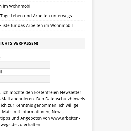
n im Wohnmobil
 Tage Leben und Arbeiten unterwegs
kliste für das Arbeiten im Wohnmobil
ICHTS VERPASSEN!
e
l
a, ich möchte den kostenfreien Newsletter
E-Mail abonnieren. Den
Datenschutzhinweis
 ich zur Kenntnis genommen. Ich willige
E-Mails mit Informationen, News,
etipps und Angeboten von www.arbeiten-
rwegs.de zu erhalten.