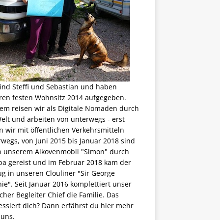
ind Steffi und Sebastian und haben
ren festen Wohnsitz 2014 aufgegeben.
em reisen wir als
Digitale Nomaden
durch
elt und arbeiten von unterwegs - erst
 wir mit öffentlichen Verkehrsmitteln
wegs, von Juni 2015 bis Januar 2018 sind
in unserem Alkovenmobil "Simon" durch
pa gereist und im Februar 2018 kam der
g in unseren Clouliner "Sir George
ie". Seit Januar 2016 komplettiert unser
scher Begleiter Chief die Familie. Das
essiert dich? Dann erfährst du
hier mehr
 uns
.