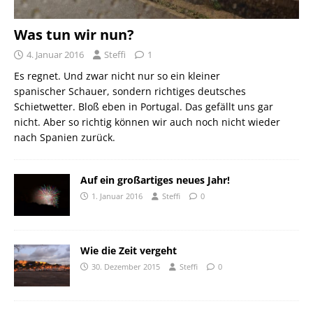
Was tun wir nun?
4. Januar 2016
Steffi
1
Es regnet. Und zwar nicht nur so ein kleiner
spanischer Schauer, sondern richtiges deutsches
Schietwetter. Bloß eben in Portugal. Das gefällt uns gar
nicht. Aber so richtig können wir auch noch nicht wieder
nach Spanien zurück.
Auf ein großartiges neues Jahr!
1. Januar 2016
Steffi
0
Wie die Zeit vergeht
30. Dezember 2015
Steffi
0